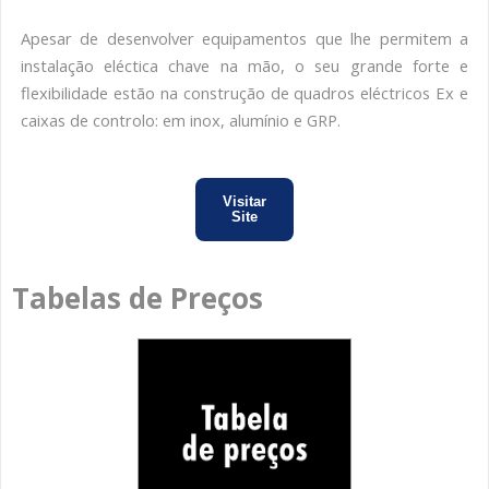
Apesar de desenvolver equipamentos que lhe permitem a
instalação eléctica chave na mão, o seu grande forte e
flexibilidade estão na construção de quadros eléctricos Ex e
caixas de controlo: em inox, alumínio e GRP.
Visitar
Site
Tabelas de Preços