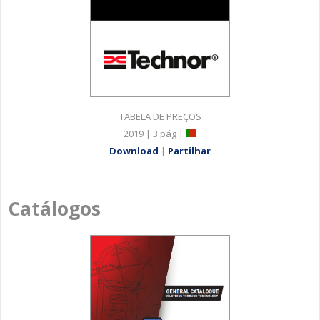
TABELA DE PREÇOS
2019 | 3 pág |
Download
|
Partilhar
Catálogos