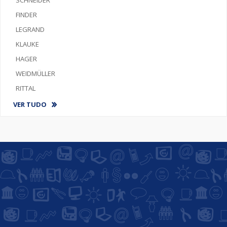
FINDER
LEGRAND
KLAUKE
HAGER
WEIDMÜLLER
RITTAL
VER TUDO